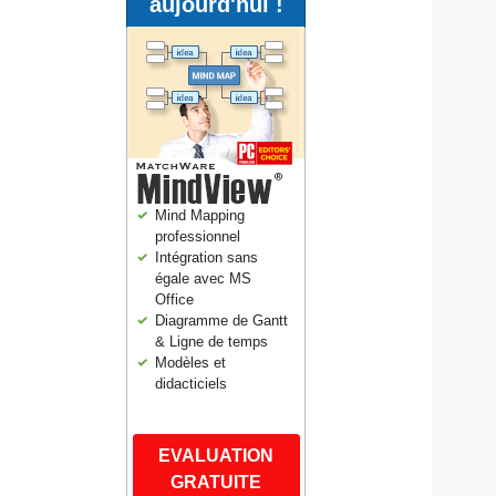
aujourd'hui !
Mind Mapping
professionnel
Intégration sans
égale avec MS
Office
Diagramme de Gantt
& Ligne de temps
Modèles et
didacticiels
EVALUATION
GRATUITE