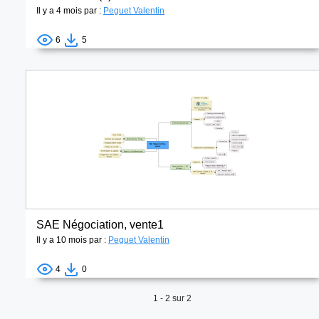
Il y a 4 mois par :
Peguet Valentin
6
5
SAE Négociation, vente1
Il y a 10 mois par :
Peguet Valentin
4
0
1 - 2 sur 2