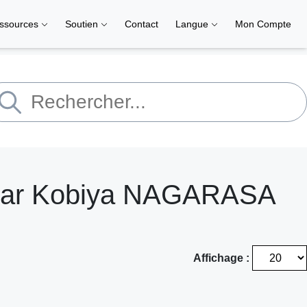
ssources
Soutien
Contact
Langue
Mon Compte
 par Kobiya NAGARASA
Affichage :