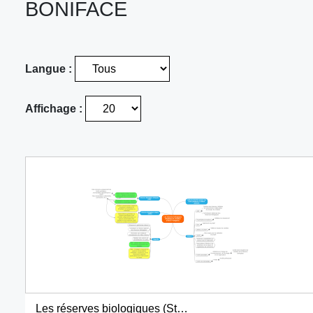
BONIFACE
Langue :
Affichage :
Les réserves biologiques (Stratégie de Création d'Aires Protégées)1