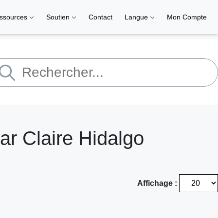
ssources
Soutien
Contact
Langue
Mon Compte
ar Claire Hidalgo
Affichage :