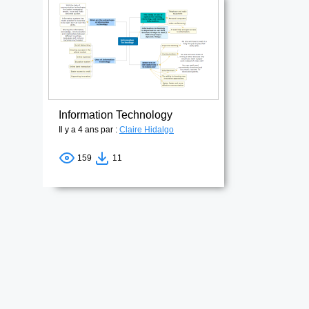
Information Technology
Il y a 4 ans par :
Claire Hidalgo
159
11