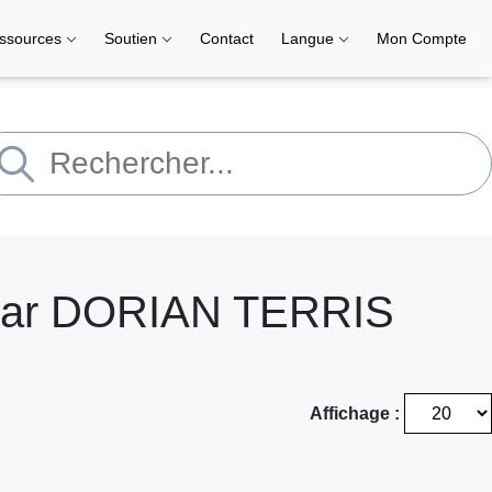
ssources
Soutien
Contact
Langue
Mon Compte
 par DORIAN TERRIS
Affichage :