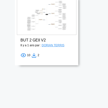
BUT 2 GEII V2
Il y a 1 ans par :
DORIAN TERRIS
10
2