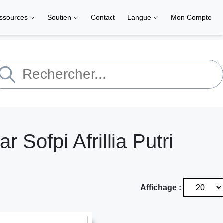
ssources
Soutien
Contact
Langue
Mon Compte
 Sofpi Afrillia Putri
Affichage :