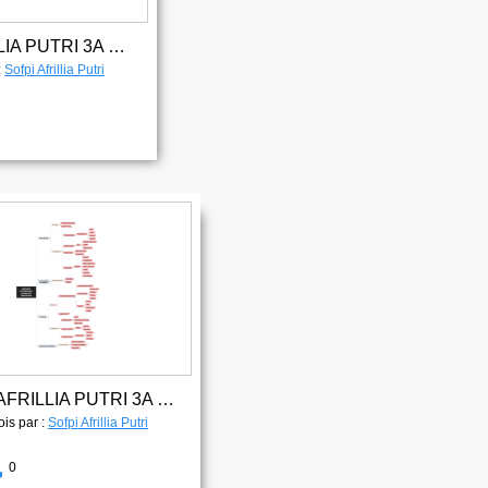
SOFPI AFRIILIA PUTRI 3A PAI FAKTOR SOSIAL DAN BUDAYA
:
Sofpi Afrillia Putri
SOFPI AFRILLIA PUTRI 3A PAI DEFINISI
ois par :
Sofpi Afrillia Putri
0