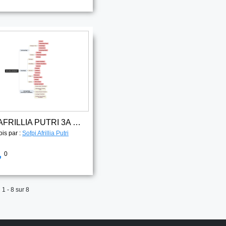
SOFPI AFRILLIA PUTRI 3A PAI RUANG LINGKUP
ois par :
Sofpi Afrillia Putri
0
1 - 8 sur 8