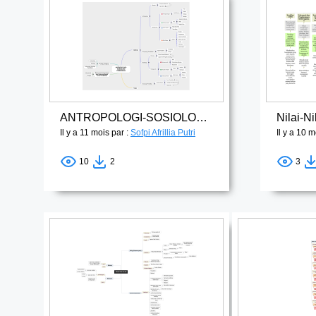
ANTROPOLOGI-SOSIOLOGI PENDIDIKAN
Il y a 11 mois par :
Sofpi Afrillia Putri
Il y a 10 m
10
2
3