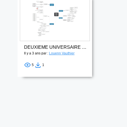
DEUXIEME UNIVERSAIRE DE TECHNOLOGIE EN CARRIERES SOCIALES - option Villes et Territoires Durables
Il y a 3 ans par :
Louenn Vauthier
5
1