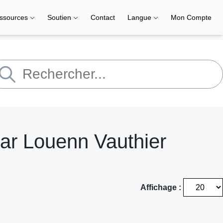
ssources
Soutien
Contact
Langue
Mon Compte
ar Louenn Vauthier
Affichage :