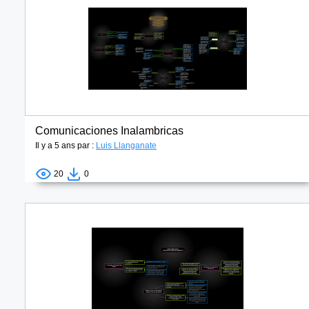
Comunicaciones Inalambricas
Il y a 5 ans par :
Luis Llanganate
20
0