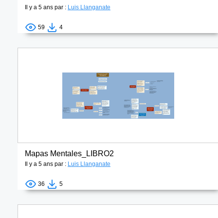
Il y a 5 ans par :
Luis Llanganate
59
4
Mapas Mentales_LIBRO2
Il y a 5 ans par :
Luis Llanganate
36
5