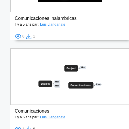
Comunicaciones Inalambricas
Il y a 5 ans par :
Luis Llanganate
8
1
Comunicaciones
Il y a 5 ans par :
Luis Llanganate