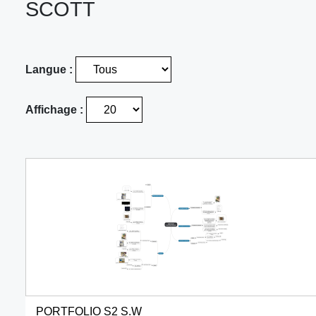
SCOTT
Langue :
Affichage :
PORTFOLIO S2 S.W