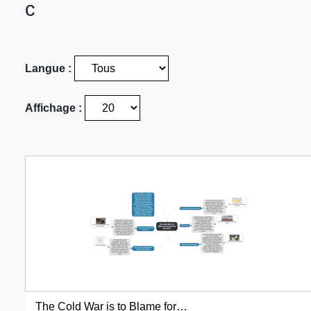
c
Langue :
Affichage :
The Cold War is to Blame for the Rise of Terrorism