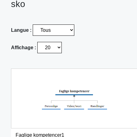
sko
Langue :
Affichage :
Faglige kompetencer1