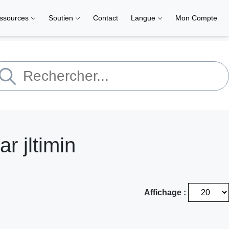
ssources
Soutien
Contact
Langue
Mon Compte
r jltimin
Affichage :