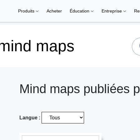
Produits
Acheter
Éducation
Entreprise
Re
 mind maps
Mind maps publiées pa
Langue :