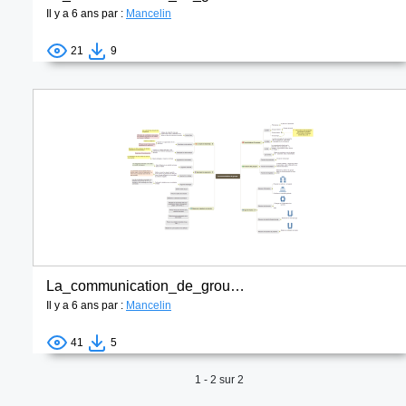
Il y a 6 ans par :
Mancelin
21
9
La_communication_de_groupe
Il y a 6 ans par :
Mancelin
41
5
1 - 2 sur 2