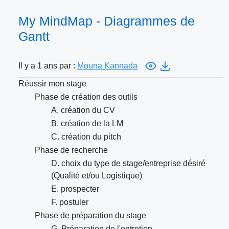
My MindMap - Diagrammes de
Gantt
Il y a 1 ans par :
Mouna Kannada
Réussir mon stage
Phase de création des outils
A. création du CV
B. création de la LM
C. création du pitch
Phase de recherche
D. choix du type de stage/entreprise désiré
(Qualité et/ou Logistique)
E. prospecter
F. postuler
Phase de préparation du stage
G. Préparation de l'entretien