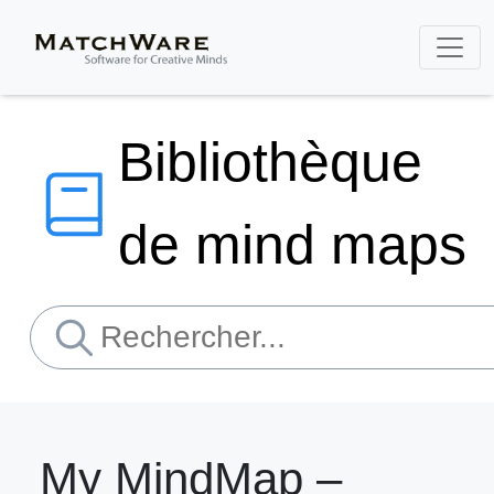
Bibliothèque
de mind maps
My MindMap –