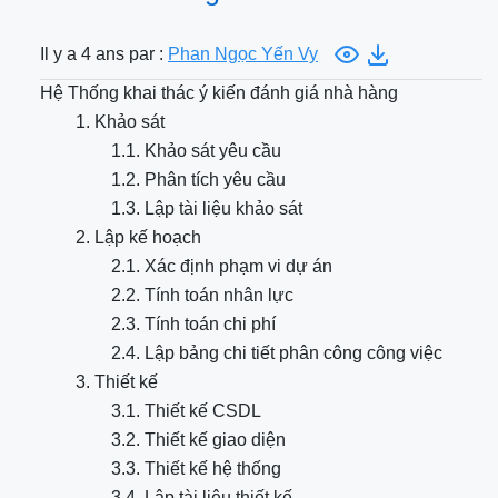
Il y a 4 ans par :
Phan Ngọc Yến Vy
Hệ Thống khai thác ý kiến đánh giá nhà hàng
1. Khảo sát
1.1. Khảo sát yêu cầu
1.2. Phân tích yêu cầu
1.3. Lập tài liệu khảo sát
2. Lập kế hoạch
2.1. Xác định phạm vi dự án
2.2. Tính toán nhân lực
2.3. Tính toán chi phí
2.4. Lập bảng chi tiết phân công công việc
3. Thiết kế
3.1. Thiết kế CSDL
3.2. Thiết kế giao diện
3.3. Thiết kế hệ thống
3.4. Lập tài liệu thiết kế