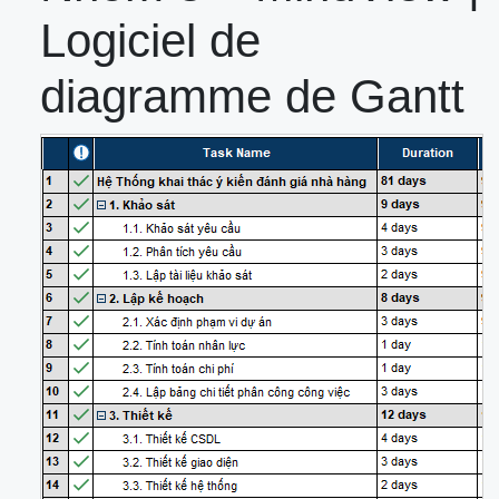
Logiciel de
diagramme de Gantt