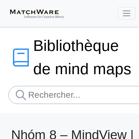
Bibliothèque
de mind maps
Nhóm 8 – MindView |