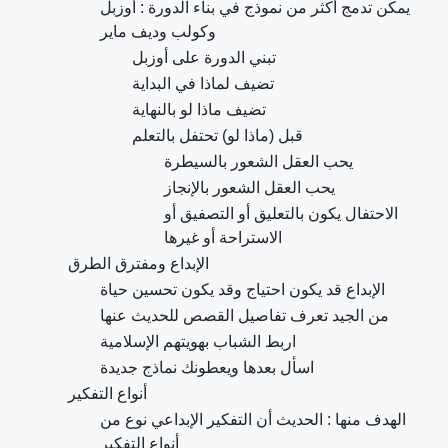
يمكن تدمج أكثر من نموذج في بناء الدورة : أوزبل
وكولب وديف ماير
تبني الدورة على أوزبل
تضيف لماذا في البداية
تضيف ماذا لو بالنهاية
قبل (ماذا لو) تحتفل بالتعلم
يحب العقل الشعور بالسيطرة
يحب العقل الشعور بالإنجاز
الاحتفال يكون بالتعليق أو التصفيق أو
الاستراحة أو غيرها
الإبداع ومفترق الطرق
الإبداع قد يكون احتياج وقد يكون تحسين حياة
من الجيد تعرف تفاصيل القصص للحديث عنها
اربط الشباب بهويتهم الإسلامية
اسأل بعدها ويعطونك نماذج جديدة
أنواع التفكير
الهدف منها : الحديث أن التفكير الإبداعي نوع من
أنواع التفكير