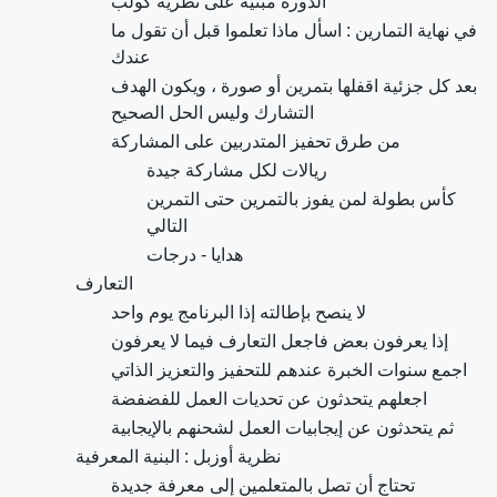
الدورة مبنية على نظرية كولب
في نهاية التمارين : اسأل ماذا تعلموا قبل أن تقول ما
عندك
بعد كل جزئية اقفلها بتمرين أو صورة ، ويكون الهدف
التشارك وليس الحل الصحيح
من طرق تحفيز المتدربين على المشاركة
ريالات لكل مشاركة جيدة
كأس بطولة لمن يفوز بالتمرين حتى التمرين
التالي
هدايا - درجات
التعارف
لا ينصح بإطالته إذا البرنامج يوم واحد
إذا يعرفون بعض فاجعل التعارف فيما لا يعرفون
اجمع سنوات الخبرة عندهم للتحفيز والتعزيز الذاتي
اجعلهم يتحدثون عن تحديات العمل للفضفضة
ثم يتحدثون عن إيجابيات العمل لشحنهم بالإيجابية
نظرية أوزبل : البنية المعرفية
تحتاج أن تصل بالمتعلمين إلى معرفة جديدة