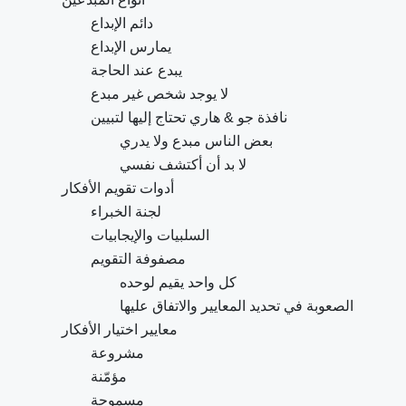
دائم الإبداع
يمارس الإبداع
يبدع عند الحاجة
لا يوجد شخص غير مبدع
نافذة جو & هاري تحتاج إليها لتبيين
بعض الناس مبدع ولا يدري
لا بد أن أكتشف نفسي
أدوات تقويم الأفكار
لجنة الخبراء
السلبيات والإيجابيات
مصفوفة التقويم
كل واحد يقيم لوحده
الصعوبة في تحديد المعايير والاتفاق عليها
معايير اختيار الأفكار
مشروعة
مؤمّنة
مسموحة