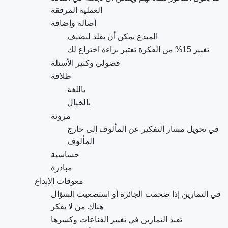
العملية المرفقة
أصالة وإضافة
المبدع يمكن أن يقلد ليضيف
تغيير 15% من الفكرة تعتبر براءة اختراع لك
فضولي وكثير الأسئلة
طلاقة
باللغة
بالخيال
مرونة
في تحويل مسار التفكير عن المألوف إلى خارج
المألوف
حساسية
مبادرة
معوقات الإبداع
في التمارين إذا ضخمت الجائزة أو استصعبت السؤال
هناك من لا يفكر
تفيد التمارين في تغيير القناعات وكسرها