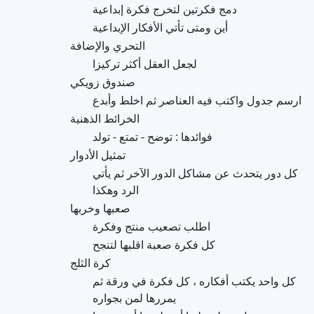
دمج فكرتين لتخرج فكرة إبداعية
أين ومتى تأتي الأفكار الإبداعية
التحري والإضافة
لجعل العقل أكثر تركيزا
صندوق زويكي
ارسم جدول واكتب فيه العناصر ثم اخلط وأبدع
الخرائط الذهنية
فوائدها : توضح - تمتع - تولد
تمثيل الأدوار
كل دور يتحدث عن مشاكل الدور الآخر ثم يأتي
الرد وهكذا
صعبها وخربها
اطلب تصعيب منتج وفكرة
كل فكرة صعبة اقلبها لتنجح
كرة الثلج
كل واحد يكتب أفكاره ، كل فكرة في ورقة ثم
يمررها لمن بجواره