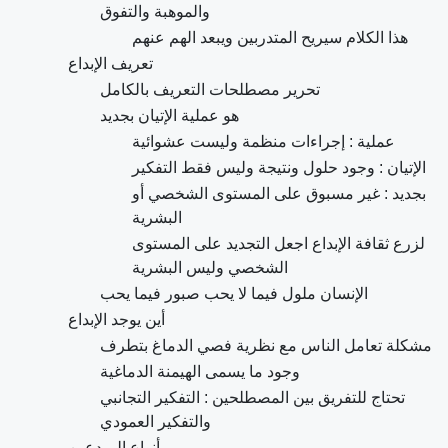
والموهبة والتفوق
هذا الكلام سيريح المتدربين ويبعد الهم عنهم
تعريف الإبداع
تحرير مصطلحات التعريف بالكامل
هو عملية الإتيان بجديد
عملية : إجراءات منظمة وليست عشوائية
الإتيان : وجود حلول ونتيجة وليس فقط التفكير
بجديد : غير مسبوق على المستوى الشخصي أو
البشرية
لزرع ثقافة الإبداع اجعل التجديد على المستوى
الشخصي وليس البشرية
الإنسان ملول فيما لا يحب صبور فيما يحب
أين يوجد الإبداع
مشكلة تعامل الناس مع نظرية فصي الدماغ بتطرف
وجود ما يسمى الهيمنة الدماغية
تحتاج للتفريق بين المصطلحين : التفكير التجانبي
والتفكير العمودي
أنواع المبدعين