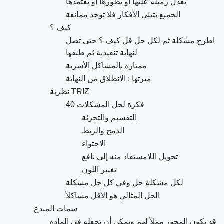
يعدل زميله عليها أو يطورها أو يعتمدها
الجميع يتبنى الأفكار فلا توجد ممانعة
كيف ؟
اطرح مشكلة ثم لكل حل قل كيف ؟ حتى تصل
لنهاية تنفيذية ثم طبقها
ممتازة بالمشاكل الأسرية
ميزتها : الانطلاق من النهاية
نظرية TRIZ
40 فكرة لحل المشكلات
التقسيم والتجزئة
الدمج والربط
الاحتواء
تحويل اللامستفاد منه إلى نافع
تغيير اللون
لكل مشكلة حل وفي كل حل مشكلة
الحل المثالي هو الأقل مشاكلاً
سمات المبدع
قد يكون المحور مملاً لهم ويمكن أن تجعله في المادة