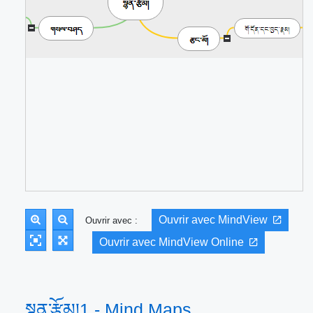
Ouvrir avec MindView
Ouvrir avec :
Ouvrir avec MindView Online
སྙན་རྩོམ།1 - Mind Maps