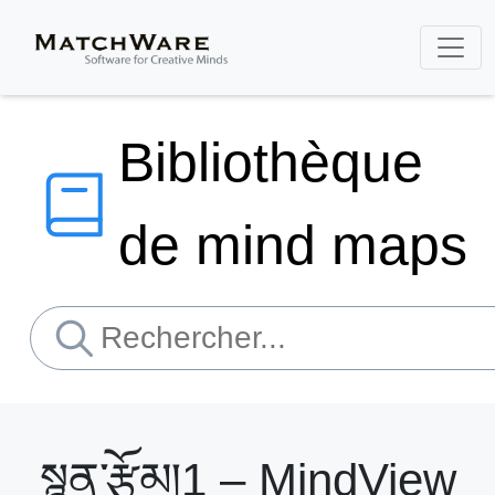
Bibliothèque
de mind maps
སྙན་རྩོམ།1 – MindView