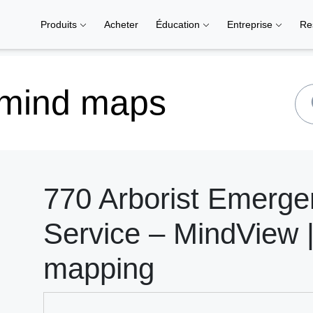
Produits
Acheter
Éducation
Entreprise
Re
 mind maps
770 Arborist Emerge
Service – MindView |
mapping