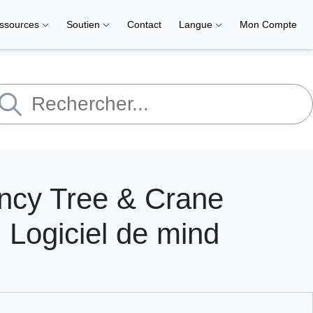
ssources
Soutien
Contact
Langue
Mon Compte
ncy Tree & Crane
 Logiciel de mind