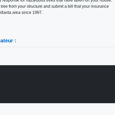
 response for hazardous trees that have fallen on your house.
tree from your structure and submit a bill that your insurance
Atlanta area since 1997.
ateur :