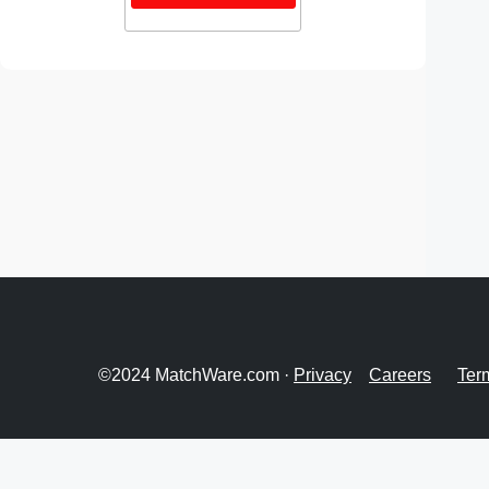
©2024 MatchWare.com ·
Privacy
Careers
Ter