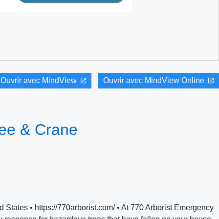
Ouvrir avec MindView
Ouvrir avec MindView Online
ree & Crane
States • https://770arborist.com/ • At 770 Arborist Emergency