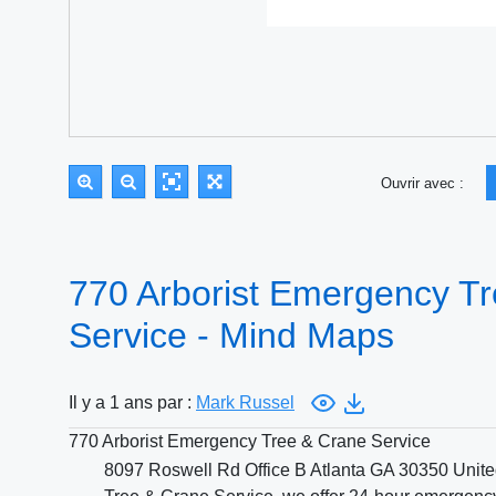
Ouvrir avec :
770 Arborist Emergency T
Service - Mind Maps
Il y a 1 ans par :
Mark Russel
770 Arborist Emergency Tree & Crane Service
8097 Roswell Rd Office B Atlanta GA 30350 United 