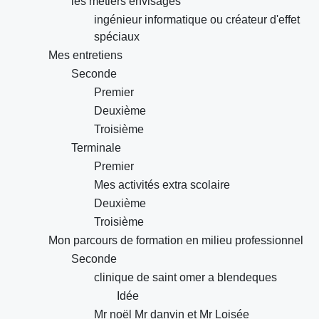
les métiers envisagés
ingénieur informatique ou créateur d'effet
spéciaux
Mes entretiens
Seconde
Premier
Deuxième
Troisième
Terminale
Premier
Mes activités extra scolaire
Deuxième
Troisième
Mon parcours de formation en milieu professionnel
Seconde
clinique de saint omer a blendeques
Idée
Mr noël Mr danvin et Mr Loisée