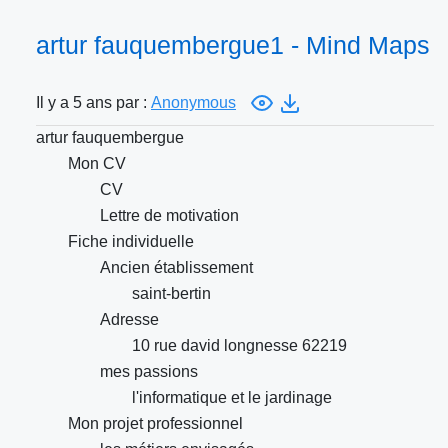
artur fauquembergue1 - Mind Maps
Il y a 5 ans par :
Anonymous
artur fauquembergue
Mon CV
CV
Lettre de motivation
Fiche individuelle
Ancien établissement
saint-bertin
Adresse
10 rue david longnesse 62219
mes passions
l'informatique et le jardinage
Mon projet professionnel