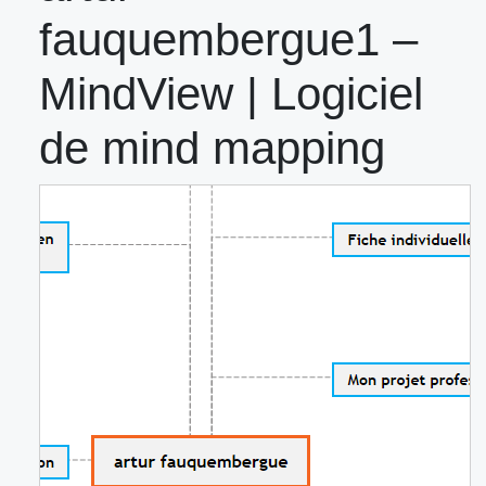
fauquembergue1 –
MindView | Logiciel
de mind mapping