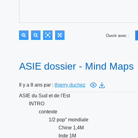
Ouvrir avec :
ASIE dossier - Mind Maps
Il y a 8 ans par :
thierry duchez
ASIE du Sud et de l'Est
INTRO
contexte
1/2 pop° mondiale
Chine 1,4M
Inde 1M