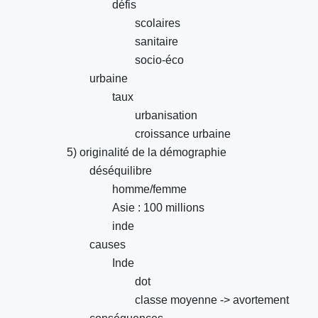
défis
scolaires
sanitaire
socio-éco
urbaine
taux
urbanisation
croissance urbaine
5) originalité de la démographie
déséquilibre
homme/femme
Asie : 100 millions
inde
causes
Inde
dot
classe moyenne -> avortement