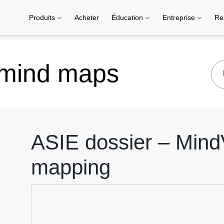
Produits
Acheter
Éducation
Entreprise
Re
 mind maps
ASIE dossier – MindV
mapping