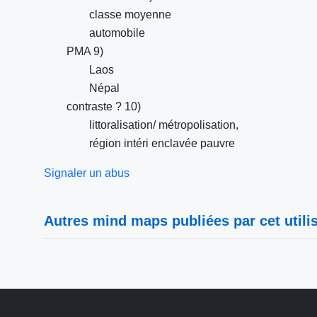
classe moyenne
automobile
PMA 9)
Laos
Népal
contraste ? 10)
littoralisation/ métropolisation,
région intéri enclavée pauvre
Signaler un abus
Autres mind maps publiées par cet utilis