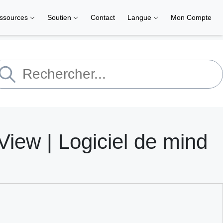
ssources
Soutien
Contact
Langue
Mon Compte
iew | Logiciel de mind