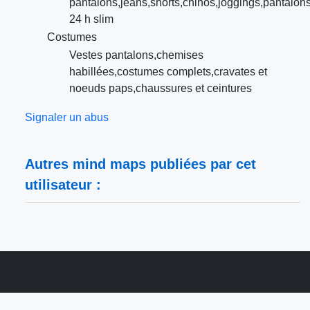
pantalons,jeans,shorts,chinos,joggings,pantalon
24 h slim
Costumes
Vestes pantalons,chemises
habillées,costumes complets,cravates et
noeuds paps,chaussures et ceintures
Signaler un abus
Autres mind maps publiées par cet
utilisateur :