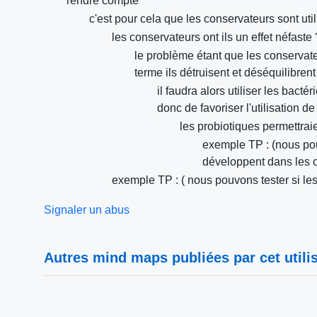
rendre compte
c'est pour cela que les conservateurs sont uti
les conservateurs ont ils un effet néfaste 
le problème étant que les conservat
terme ils détruisent et déséquilibrent
il faudra alors utiliser les bac
donc de favoriser l'utilisation d
les probiotiques permettra
exemple TP : (nous po
développent dans les 
exemple TP : ( nous pouvons tester si les
Signaler un abus
Autres mind maps publiées par cet utilis