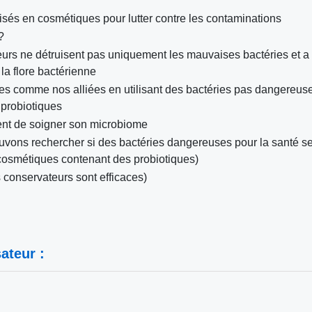
lisés en cosmétiques pour lutter contre les contaminations
?
eurs ne détruisent pas uniquement les mauvaises bactéries et a
 la flore bactérienne
téries comme nos alliées en utilisant des bactéries pas dangereus
e probiotiques
ient de soigner son microbiome
uvons rechercher si des bactéries dangereuses pour la santé s
cosmétiques contenant des probiotiques)
 conservateurs sont efficaces)
ateur :