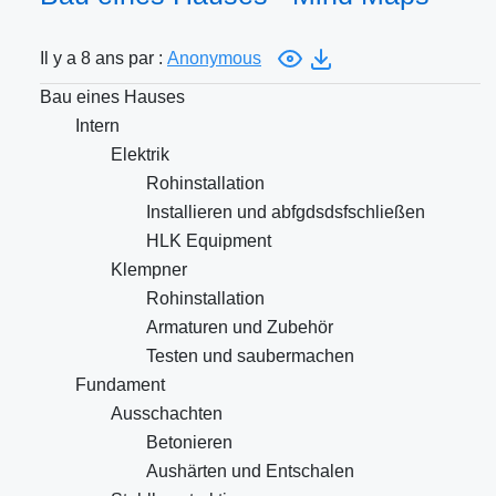
Il y a 8 ans par :
Anonymous
Bau eines Hauses
Intern
Elektrik
Rohinstallation
Installieren und abfgdsdsfschließen
HLK Equipment
Klempner
Rohinstallation
Armaturen und Zubehör
Testen und saubermachen
Fundament
Ausschachten
Betonieren
Aushärten und Entschalen