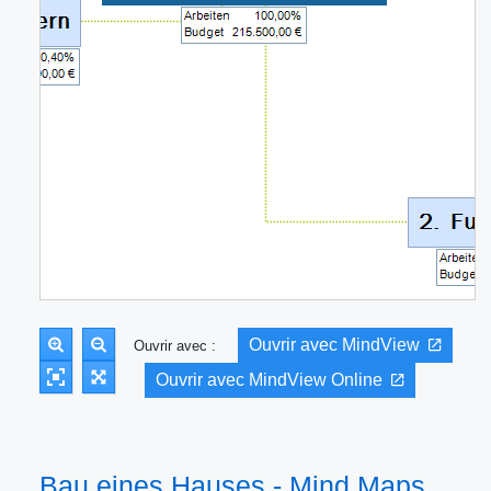
Ouvrir avec MindView
Ouvrir avec :
Ouvrir avec MindView Online
Bau eines Hauses - Mind Maps