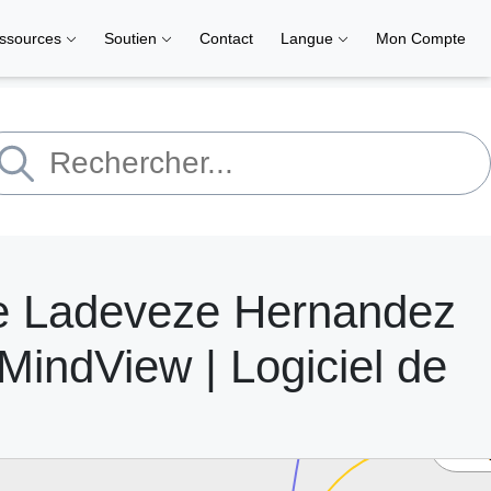
ssources
Soutien
Contact
Langue
Mon Compte
que Ladeveze Hernandez
indView | Logiciel de