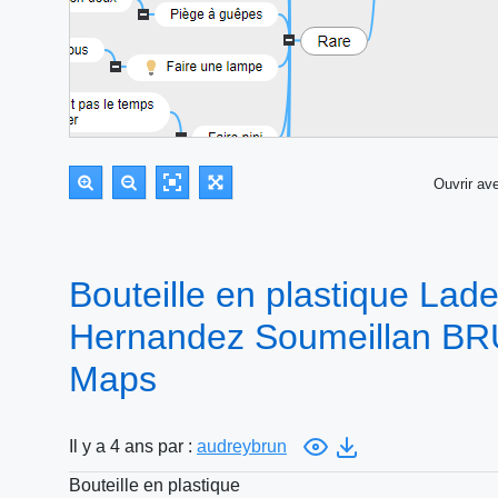
Ouvrir a
Bouteille en plastique Lad
Hernandez Soumeillan BR
Maps
Il y a 4 ans par :
audreybrun
Bouteille en plastique