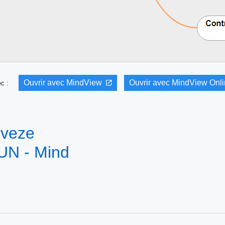
Ouvrir avec MindView
Ouvrir avec MindView Onl
vec :
eveze
UN - Mind