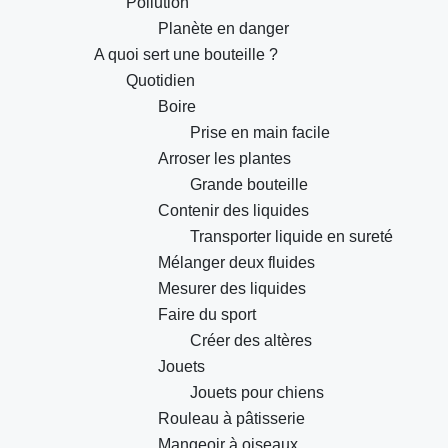
Pollution
Planète en danger
A quoi sert une bouteille ?
Quotidien
Boire
Prise en main facile
Arroser les plantes
Grande bouteille
Contenir des liquides
Transporter liquide en sureté
Mélanger deux fluides
Mesurer des liquides
Faire du sport
Créer des altères
Jouets
Jouets pour chiens
Rouleau à pâtisserie
Mangeoir à oiseaux