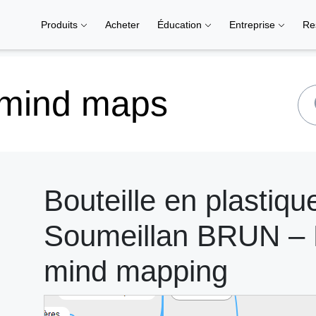
Produits
Acheter
Éducation
Entreprise
Re
 mind maps
Bouteille en plasti
Soumeillan BRUN – M
mind mapping