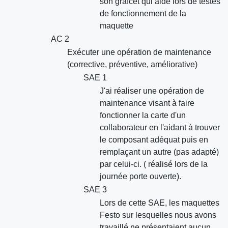
son grafcet qui aide lors de testes
de fonctionnement de la
maquette
AC 2
Exécuter une opération de maintenance
(corrective, préventive, améliorative)
SAE 1
J'ai réaliser une opération de
maintenance visant à faire
fonctionner la carte d'un
collaborateur en l'aidant à trouver
le composant adéquat puis en
remplaçant un autre (pas adapté)
par celui-ci. ( réalisé lors de la
journée porte ouverte).
SAE 3
Lors de cette SAE, les maquettes
Festo sur lesquelles nous avons
travaillé ne présentaient aucun