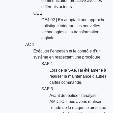
communication proactive avec les
différents acteurs
CE 2
CE4.02 | En adoptant une approche
holistique intégrant les nouvelles
technologies et la transformation
digitale
AC 1
Exécuter l’entretien et le contrôle d’un
système en respectant une procédure
SAE 1
Lors de la SAé, j'ai été amené à
réaliser la maintenance d'autres
cartes commande.
SAE 3
Avant de réaliser l'analyse
AMDEC, nous avons réaliser
l'étude de la maquette ainsi que