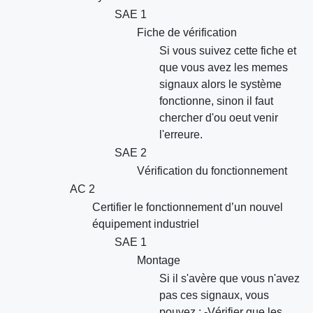
SAE 1
Fiche de vérification
Si vous suivez cette fiche et
que vous avez les memes
signaux alors le système
fonctionne, sinon il faut
chercher d'ou oeut venir
l'erreure.
SAE 2
Vérification du fonctionnement
AC 2
Certifier le fonctionnement d’un nouvel
équipement industriel
SAE 1
Montage
Si il s'avère que vous n'avez
pas ces signaux, vous
pouvez : -Vérifier que les