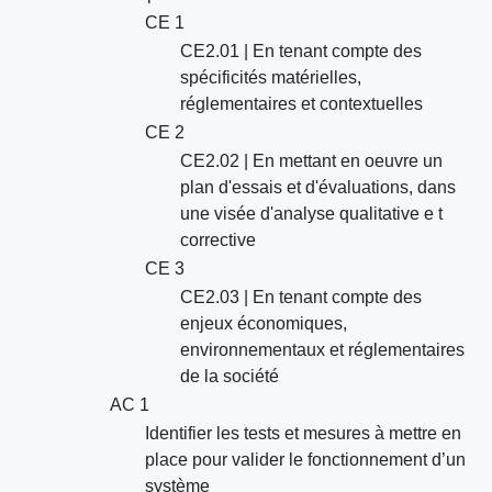
CE 1
CE2.01 | En tenant compte des
spécificités matérielles,
réglementaires et contextuelles
CE 2
CE2.02 | En mettant en oeuvre un
plan d'essais et d'évaluations, dans
une visée d'analyse qualitative e t
corrective
CE 3
CE2.03 | En tenant compte des
enjeux économiques,
environnementaux et réglementaires
de la société
AC 1
Identifier les tests et mesures à mettre en
place pour valider le fonctionnement d’un
système