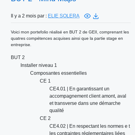
Il y a 2 mois par :
ELIE SOLERA
Voici mon portefolio réalisé en BUT 2 de GEII, comprenant les
quatres compétences acquises ainsi que la partie stage en
entreprise.
BUT 2
Installer niveau 1
Composantes essentielles
CE 1
CE4.01 | En garantissant un
accompagnement client amont, aval
et transverse dans une démarche
qualité
CE 2
CE4.02 | En respectant les normes e t
les contraintes réglementaires liées