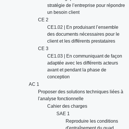
stratégie de l’entreprise pour répondre
un besoin client
CE 2
CE1.02 | En produisant l’ensemble
des documents nécessaires pour le
client et les différents prestataires
CE 3
CE1.03 | En communiquant de façon
adaptée avec les différents acteurs
avant et pendant la phase de
conception
AC 1
Proposer des solutions techniques liées à
l'analyse fonctionnelle
Cahier des charges
SAE 1
Reproduire les conditions
d'entraînement du quad