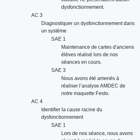
dysfonctionnement.
AC 3
Diagnostiquer un dysfonctionnement dans
un système
SAE 1
Maintenance de cartes d'anciens
élèves réalisé lors de nos
séances en cours.
SAE 3
Nous avons été amenés à
réaliser l’analyse AMDEC de
notre maquette Festo.
AC 4
Identifier la cause racine du
dysfonctionnement
SAE 1
Lors de nos séance, nous avons