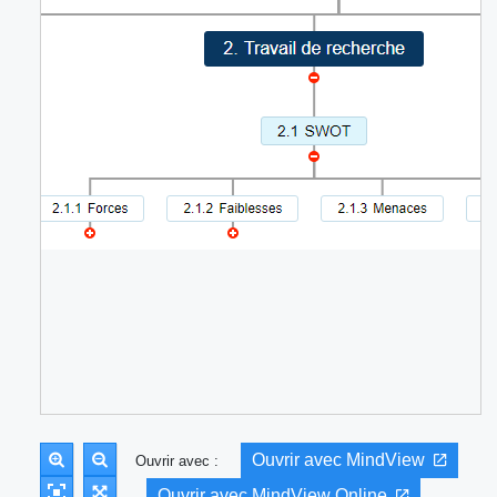
Ouvrir avec MindView
Ouvrir avec :
Ouvrir avec MindView Online