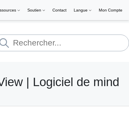
ssources
Soutien
Contact
Langue
Mon Compte
iew | Logiciel de mind