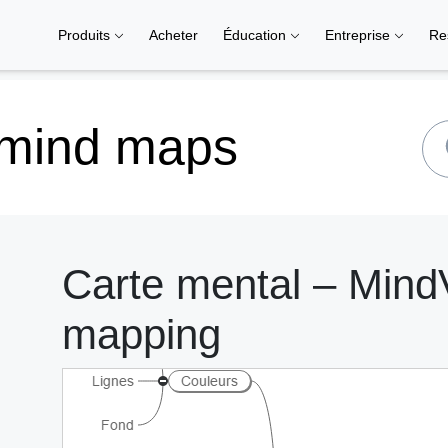
Produits
Acheter
Éducation
Entreprise
Re
 mind maps
Carte mental – MindV
mapping