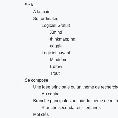
Se fait
A la main
Sur ordinateur
Logiciel Gratuit
Xmind
thinkmapping
coggle
Logiciel payant
Mindomo
Edraw
Trout
Se compose
Une idée principale ou un théme de recherch
Au centre
Branche principales au tour du thème de rec
Branche secondaires , tertiaires
Mot clés