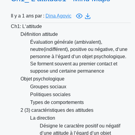
Il y a 1 ans par :
Dina Agovic
Ch1: L‘attitude
Définition attitude
Évaluation générale (ambivalent),
neutre(indifférent), positive ou négative, d‘une
personne à l‘égard d‘un objet psychologique.
Se forment souvent au premier contact et
suppose und certaine permanence
Objet psychologique
Groupes sociaux
Politiques sociales
Types de comportements
2 (3) caractéristiques des attitudes
La direction
Désigne le caractère positif ou négatif
d‘une attitude à l‘égard d‘un objet