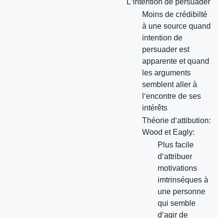
L‘intention de persuader
Moins de crédibilté
à une source quand
intention de
persuader est
apparente et quand
les arguments
semblent aller à
l‘encontre de ses
intérêts
Théorie d‘attibution:
Wood et Eagly:
Plus facile
d‘attribuer
motivations
imtrinséques à
une personne
qui semble
d‘agir de