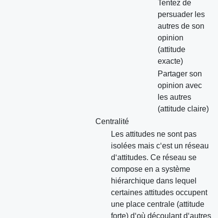
Tentez de
persuader les
autres de son
opinion
(attitude
exacte)
Partager son
opinion avec
les autres
(attitude claire)
Centralité
Les attitudes ne sont pas
isolées mais c‘est un réseau
d‘attitudes. Ce réseau se
compose en a système
hiérarchique dans lequel
certaines attitudes occupent
une place centrale (attitude
forte) d‘où découlant d‘autres