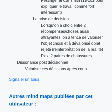
Festinger et Carlsmith (1$/20$ pour
expliquer le travail comme fort
intéressant)
La prise de décision
Lorsqu‘on a choic entre 2
récompenses/choses aussi
attrayantes, on a tence de valoriser
l‘objet choisi et à dévalorisé objet
rejeté (réinterprétation de la realité)
P.ex. 2 paires de chaussures
Dissonance post décisionnel
Valoriser ces décisions après coup
Signaler un abus
Autres mind maps publiées par cet
utilisateur :