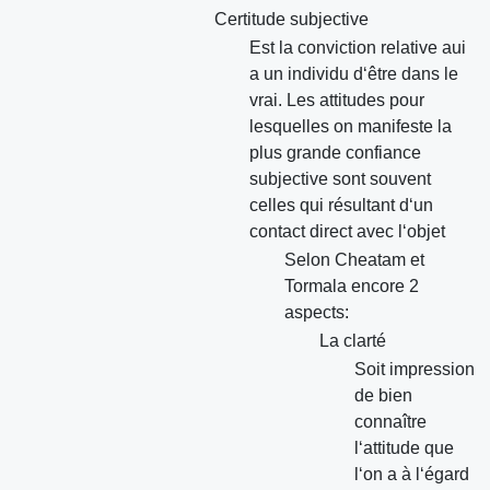
Certitude subjective
Est la conviction relative aui
a un individu d‘être dans le
vrai. Les attitudes pour
lesquelles on manifeste la
plus grande confiance
subjective sont souvent
celles qui résultant d‘un
contact direct avec l‘objet
Selon Cheatam et
Tormala encore 2
aspects:
La clarté
Soit impression
de bien
connaître
l‘attitude que
l‘on a à l‘égard