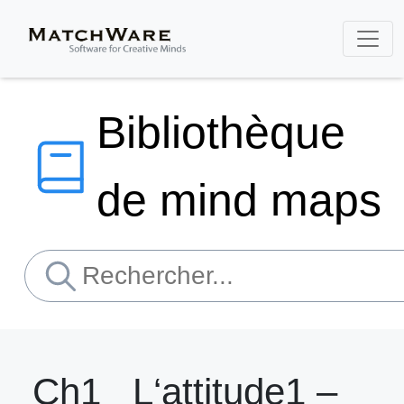
Bibliothèque
de mind maps
Ch1_ L‘attitude1 –