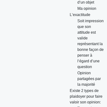
d‘un objet
Ma opinion
L‘exactitude
Soit impression
que son
attitude est
valide
représentant la
bonne façon de
penser à
l‘égard d‘une
question
Opinion
partagées par
la majorité
Existe 2 types de
plaidoyer pour faire
valoir son opinion: