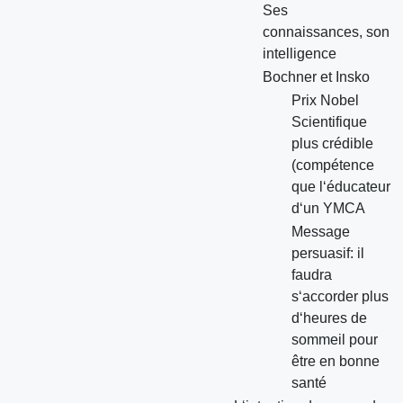
Ses
connaissances, son
intelligence
Bochner et Insko
Prix Nobel
Scientifique
plus crédible
(compétence
que l‘éducateur
d‘un YMCA
Message
persuasif: il
faudra
s‘accorder plus
d‘heures de
sommeil pour
être en bonne
santé