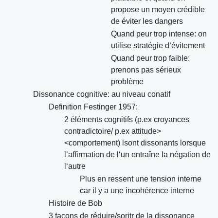
propose un moyen crédible
de éviter les dangers
Quand peur trop intense: on
utilise stratégie d‘évitement
Quand peur trop faible:
prenons pas sérieux
problème
Dissonance cognitive: au niveau conatif
Definition Festinger 1957:
2 éléments cognitifs (p.ex croyances
contradictoire/ p.ex attitude>
<comportement) lsont dissonants lorsque
l‘affirmation de l‘un entraîne la négation de
l‘autre
Plus en ressent une tension interne
car il y a une incohérence interne
Histoire de Bob
3 façons de réduire/soritr de la dissonance