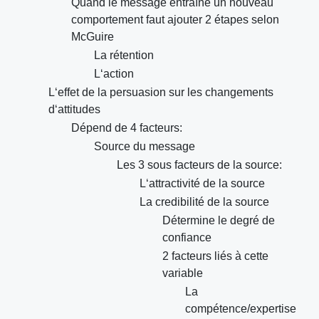
Quand le message entraîne un nouveau
comportement faut ajouter 2 étapes selon
McGuire
La rétention
L‘action
L‘effet de la persuasion sur les changements
d‘attitudes
Dépend de 4 facteurs:
Source du message
Les 3 sous facteurs de la source:
L‘attractivité de la source
La credibilité de la source
Détermine le degré de
confiance
2 facteurs liés à cette
variable
La
compétence/expertise