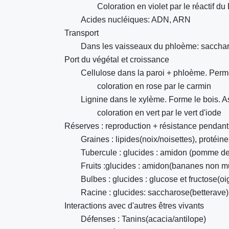
Coloration en violet par le réactif du 
Acides nucléiques: ADN, ARN
Transport
Dans les vaisseaux du phloème: saccha
Port du végétal et croissance
Cellulose dans la paroi + phloème. Perm
coloration en rose par le carmin
Lignine dans le xylème. Forme le bois. Ass
coloration en vert par le vert d'iode
Réserves : reproduction + résistance pendan
Graines : lipides(noix/noisettes), protéine
Tubercule : glucides : amidon (pomme de 
Fruits :glucides : amidon(bananes non m
Bulbes : glucides : glucose et fructose(o
Racine : glucides: saccharose(betterave)
Interactions avec d'autres êtres vivants
Défenses : Tanins(acacia/antilope)