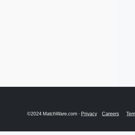
©2024 MatchWare.com ·
Privacy
Careers
Ter