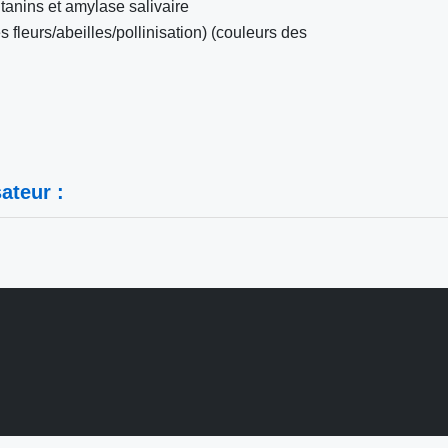
tanins et amylase salivaire
fleurs/abeilles/pollinisation) (couleurs des
ateur :