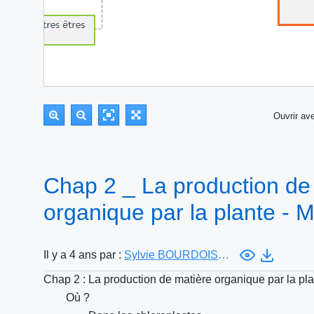
Ouvrir a
Chap 2 _ La production de
organique par la plante - 
Il y a 4 ans par :
Sylvie BOURDOISEAU
Chap 2 : La production de matière organique par la pl
Où ?