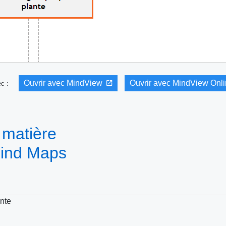
Ouvrir avec MindView
Ouvrir avec MindView Onl
vec :
 matière
Mind Maps
ante