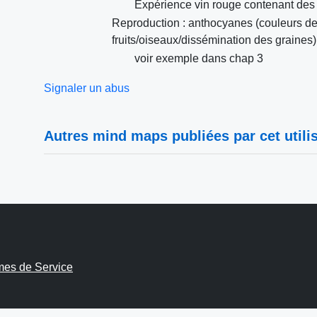
Expérience vin rouge contenant des 
Reproduction : anthocyanes (couleurs des 
fruits/oiseaux/dissémination des graines)
voir exemple dans chap 3
Signaler un abus
Autres mind maps publiées par cet utilis
mes de Service