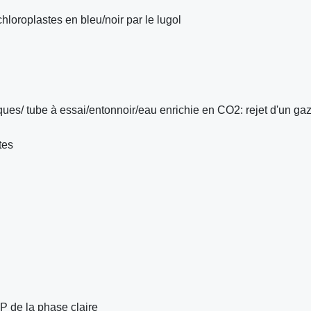
hloroplastes en bleu/noir par le lugol
ues/ tube à essai/entonnoir/eau enrichie en CO2: rejet d'un gaz
tes
TP de la phase claire