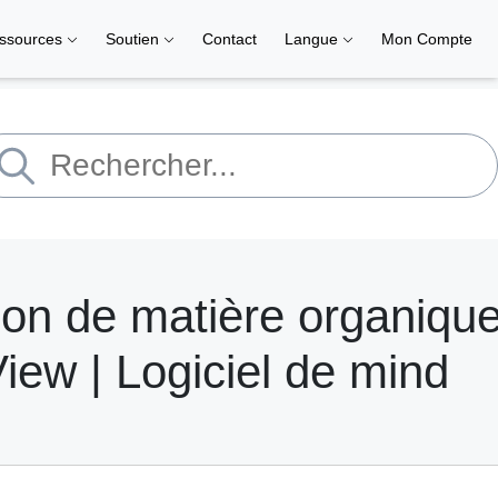
ssources
Soutien
Contact
Langue
Mon Compte
ion de matière organiqu
iew | Logiciel de mind