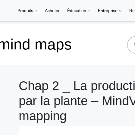
Produits
Acheter
Éducation
Entreprise
Re
 mind maps
Chap 2 _ La product
par la plante – MindV
mapping