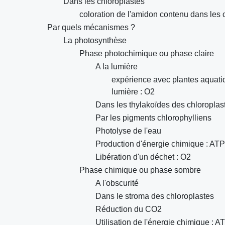
Dans les chloroplastes
coloration de l'amidon contenu dans les c
Par quels mécanismes ?
La photosynthèse
Phase photochimique ou phase claire
A la lumière
expérience avec plantes aquatiq
lumière : O2
Dans les thylakoïdes des chloroplas
Par les pigments chlorophylliens
Photolyse de l'eau
Production d'énergie chimique : ATP
Libération d'un déchet : O2
Phase chimique ou phase sombre
A l'obscurité
Dans le stroma des chloroplastes
Réduction du CO2
Utilisation de l'énergie chimique : A