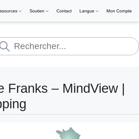
ssources
Soutien
Contact
Langue
Mon Compte
 Franks – MindView |
pping