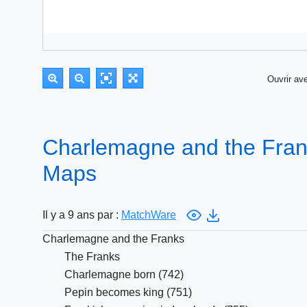
Ouvrir a
Charlemagne and the Fran
Maps
Il y a 9 ans par :
MatchWare
Charlemagne and the Franks
The Franks
Charlemagne born (742)
Pepin becomes king (751)