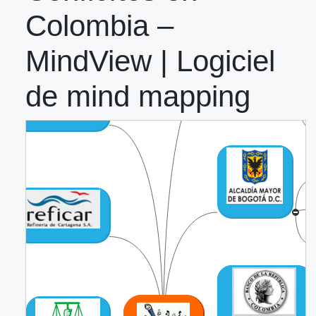
Colombia –
MindView | Logiciel
de mind mapping