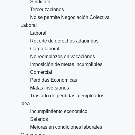
Sindicato
Tercerizaciones
No se permite Negociación Colectiva
Laboral
Laboral
Recorte de derechos adquiridos
Carga laboral
No reemplazos en vacaciones
Imposición de metas incumplibles
Comercial
Perdidas Economicas
Malas inversiones
Traslado de perdidas a empleados
Idea
Incumplimiento económico
Salarios
Mejoras en condiciones laborales
Camioneros