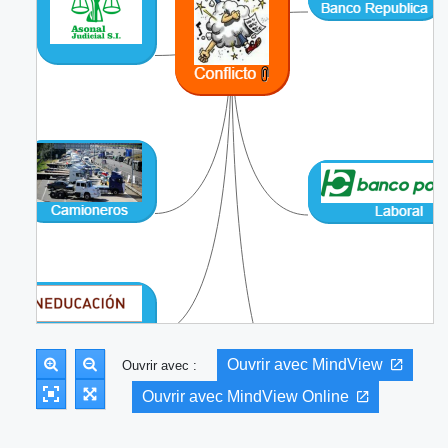
Ouvrir avec MindView
Ouvrir avec :
Ouvrir avec MindView Online