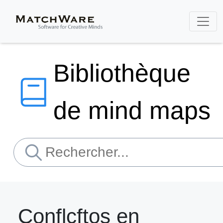
Bibliothèque
de mind maps
Conflcftos en