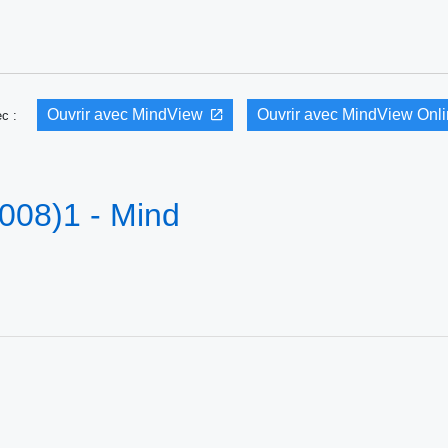
Ouvrir avec MindView
Ouvrir avec MindView Onl
vec :
008)1 - Mind