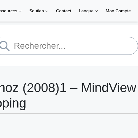
ssources
Soutien
Contact
Langue
Mon Compte
noz (2008)1 – MindView 
pping