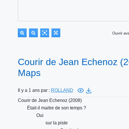
Ouvrir a
Courir de Jean Echenoz (2
Maps
Il y a 1 ans par :
ROLLAND
Courir de Jean Echenoz (2008)
Était-il maitre de son temps ?
Oui
sur la piste