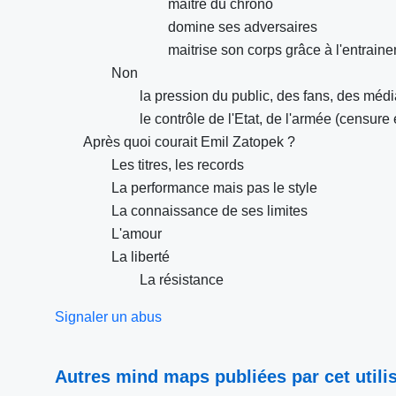
maître du chrono
domine ses adversaires
maitrise son corps grâce à l'entrain
Non
la pression du public, des fans, des méd
le contrôle de l'Etat, de l'armée (censur
Après quoi courait Emil Zatopek ?
Les titres, les records
La performance mais pas le style
La connaissance de ses limites
L'amour
La liberté
La résistance
Signaler un abus
Autres mind maps publiées par cet utilis