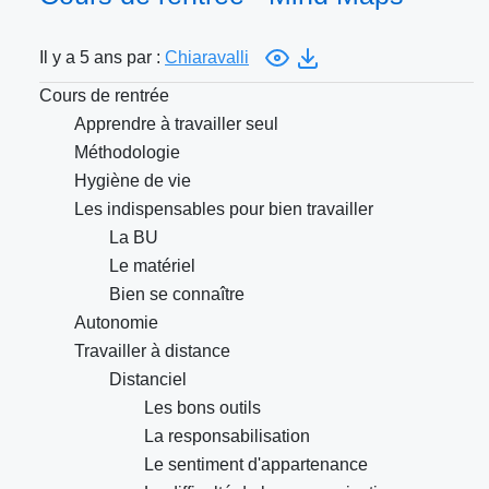
Il y a 5 ans par :
Chiaravalli
Cours de rentrée
Apprendre à travailler seul
Méthodologie
Hygiène de vie
Les indispensables pour bien travailler
La BU
Le matériel
Bien se connaître
Autonomie
Travailler à distance
Distanciel
Les bons outils
La responsabilisation
Le sentiment d'appartenance