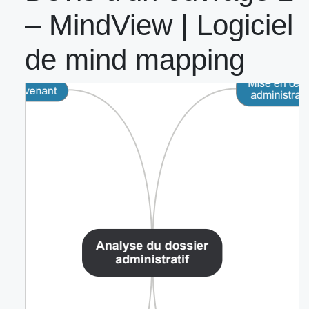
– MindView | Logiciel
de mind mapping