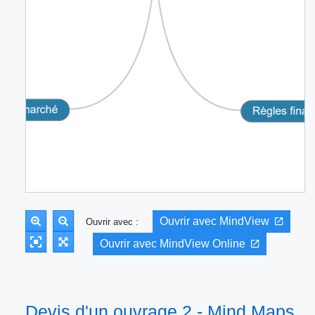
Ouvrir avec MindView
Ouvrir avec :
Ouvrir avec MindView Online
Devis d'un ouvrage 2 - Mind Maps