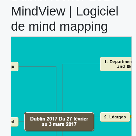
MindView | Logiciel
de mind mapping