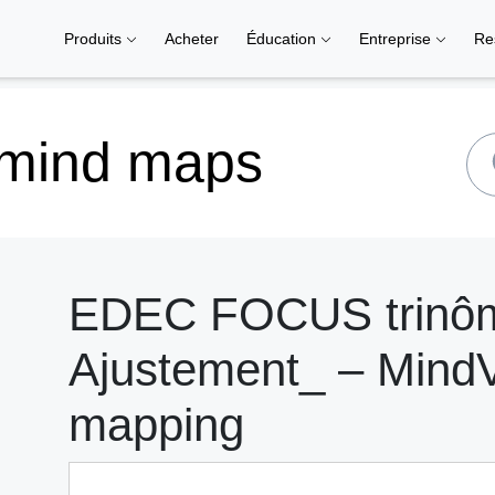
Produits
Acheter
Éducation
Entreprise
Re
 mind maps
EDEC FOCUS trinôme
Ajustement_ – MindV
mapping