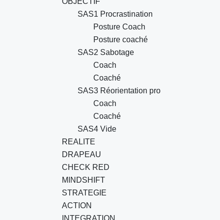
OBJECTIF
SAS1 Procrastination
Posture Coach
Posture coaché
SAS2 Sabotage
Coach
Coaché
SAS3 Réorientation pro
Coach
Coaché
SAS4 Vide
REALITE
DRAPEAU
CHECK RED
MINDSHIFT
STRATEGIE
ACTION
INTEGRATION