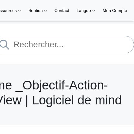
ssources
Soutien
Contact
Langue
Mon Compte
 _Objectif-Action-
iew | Logiciel de mind