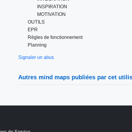
INSPIRATION
MOTIVATION
OUTILS
EPR
Règles de fonctionnement
Planning
Signaler un abus
Autres mind maps publiées par cet utilis
mes de Service