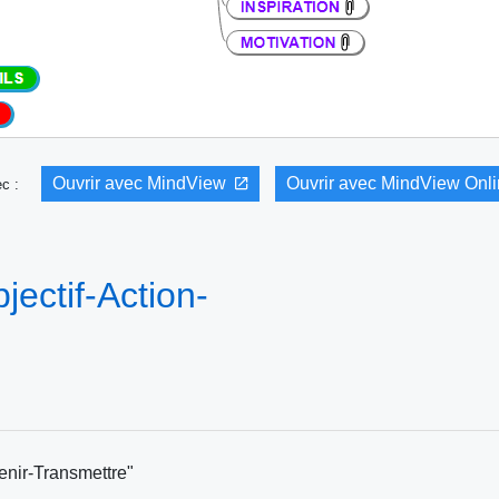
Ouvrir avec MindView
Ouvrir avec MindView Onl
vec :
ctif-Action-
nir-Transmettre"