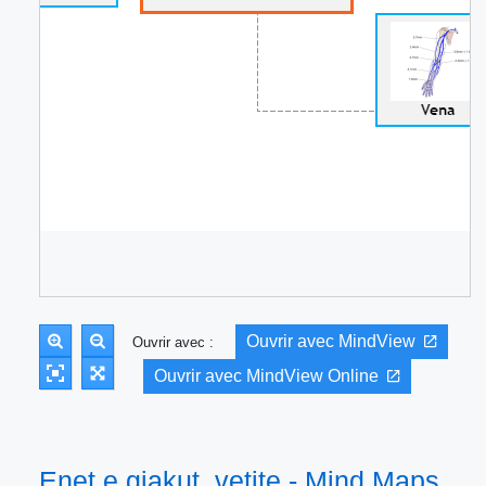
Ouvrir avec MindView
Ouvrir avec :
Ouvrir avec MindView Online
Enet e gjakut, vetite - Mind Maps