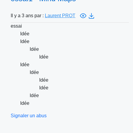
Il y a 3 ans par :
Laurent PROT
essai
Idée
Idée
Idée
Idée
Idée
Idée
Idée
Idée
Idée
Idée
Signaler un abus