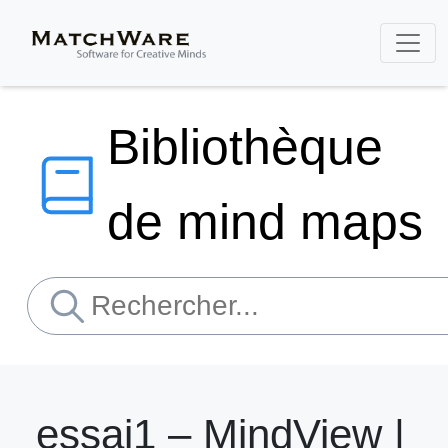
Bibliothèque
de mind maps
essai1 – MindView |