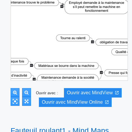
Ouvrir avec MindView
Ouvrir avec :
Ouvrir avec MindView Online
Fauteuil roulant1 - Mind Maps