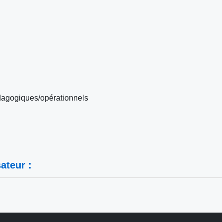
édagogiques/opérationnels
ateur :