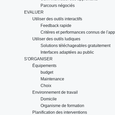
Parcours négociés
EVALUER
Utiliser des outils interactifs
Feedback rapide
Critères et performances connus de l'ap
Utiliser des outils ludiques
Solutions téléchageables gratuitement
Interfaces adaptées au public
S'ORGANISER
Équipements
budget
Maintenance
Choix
Environnement de travail
Domicile
Organisme de formation
Planification des interventions