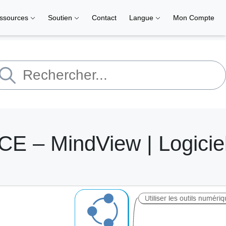
ssources
Soutien
Contact
Langue
Mon Compte
 – MindView | Logicie