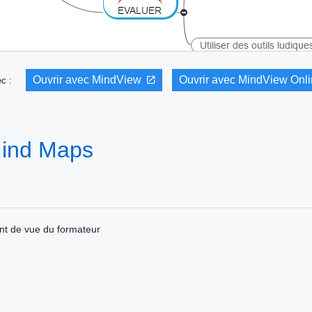
Ouvrir avec MindView
Ouvrir avec MindView Onl
vec :
ind Maps
int de vue du formateur