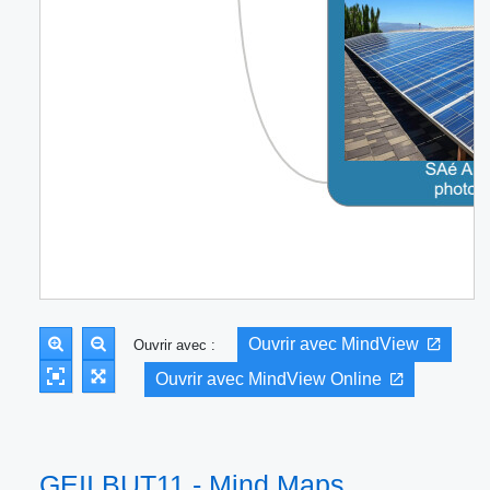
Ouvrir avec MindView
Ouvrir avec :
Ouvrir avec MindView Online
GEII BUT11 - Mind Maps