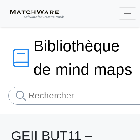
Bibliothèque
de mind maps
GEII BUT11 –