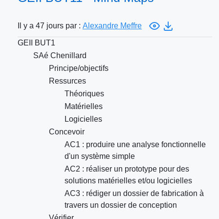
Il y a 47 jours par :
Alexandre Meffre
GEII BUT1
SAé Chenillard
Principe/objectifs
Ressurces
Théoriques
Matérielles
Logicielles
Concevoir
AC1 : produire une analyse fonctionnelle
d'un système simple
AC2 : réaliser un prototype pour des
solutions matérielles et/ou logicielles
AC3 : rédiger un dossier de fabrication à
travers un dossier de conception
Vérifier