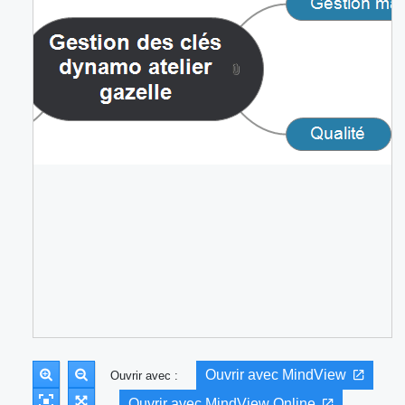
Ouvrir avec MindView
Ouvrir avec :
Ouvrir avec MindView Online