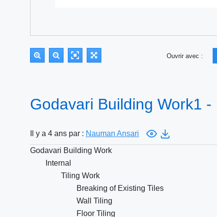
Ouvrir avec :
Godavari Building Work1 
Il y a 4 ans par :
Nauman Ansari
Godavari Building Work
Internal
Tiling Work
Breaking of Existing Tiles
Wall Tiling
Floor Tiling