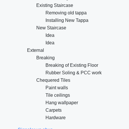
Existing Staircase
Removing old tappa
Installing New Tappa
New Staircase
Idea
Idea
External
Breaking
Breaking of Existing Floor
Rubber Soling & PCC work
Chequered Tiles
Paint walls
Tile ceilings
Hang wallpaper
Carpets
Hardware