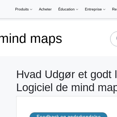
Produits
Acheter
Éducation
Entreprise
Re
 mind maps
Hvad Udgør et godt 
Logiciel de mind ma