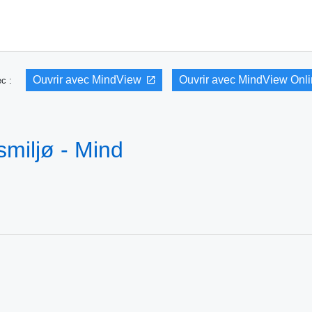
Ouvrir avec MindView
Ouvrir avec MindView Onl
vec :
miljø - Mind