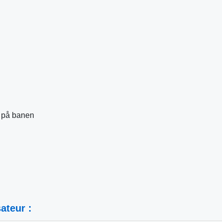
g på banen
ateur :