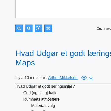
Ouvrir a
Hvad Udgør et godt lærings
Maps
Il y a 10 mois par :
Arthur Mikkelsen
Hvad Udgør et godt læringsmiljø?
God (og billig) kaffe
Rummets atmosfære
Materialevalg