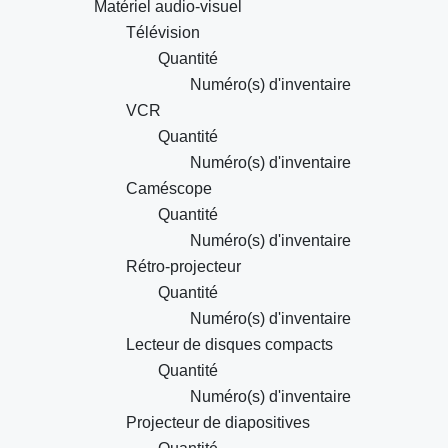
Matériel audio-visuel
Télévision
Quantité
Numéro(s) d'inventaire
VCR
Quantité
Numéro(s) d'inventaire
Caméscope
Quantité
Numéro(s) d'inventaire
Rétro-projecteur
Quantité
Numéro(s) d'inventaire
Lecteur de disques compacts
Quantité
Numéro(s) d'inventaire
Projecteur de diapositives