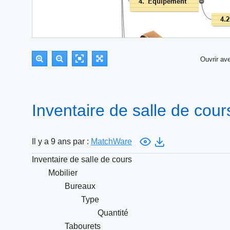
Ouvrir a
Inventaire de salle de cou
Il y a 9 ans par :
MatchWare
Inventaire de salle de cours
Mobilier
Bureaux
Type
Quantité
Tabourets