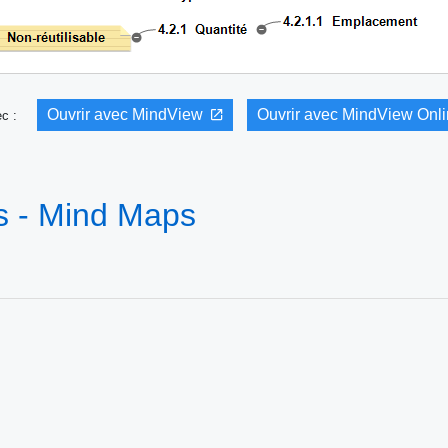
Ouvrir avec MindView
Ouvrir avec MindView Onl
vec :
rs - Mind Maps