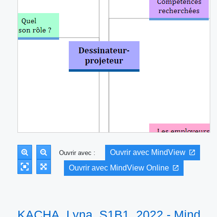
Ouvrir avec MindView
Ouvrir avec :
Ouvrir avec MindView Online
KACHA_Lyna_S1B1_2022 - Mind