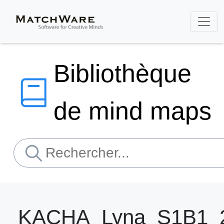
Bibliothèque
de mind maps
KACHA_Lyna_S1B1_