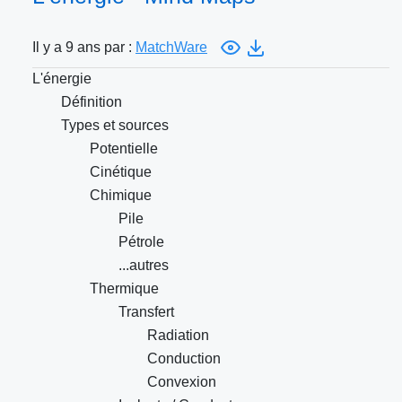
Il y a 9 ans par :
MatchWare
L'énergie
Définition
Types et sources
Potentielle
Cinétique
Chimique
Pile
Pétrole
...autres
Thermique
Transfert
Radiation
Conduction
Convexion