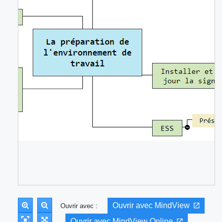
Ouvrir avec MindView
Ouvrir avec :
Ouvrir avec MindView Online