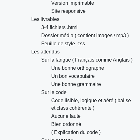
Version imprimable
Site responsive
Les livrables
3-4 fichiers .html
Dossier média ( contient images / mp3 )
Feuille de style .css
Les attendus
Sur la langue ( Français comme Anglais )
Une bonne orthographe
Un bon vocabulaire
Une bonne grammaire
Sur le code
Code lisible, logique et aéré ( balise
et class cohérente )
Aucune faute
Bien ordonné
( Explication du code )